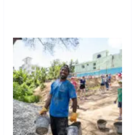
May 7, 2026
Memoria de Labores Mission
Emanuel – 30 Años de Acción