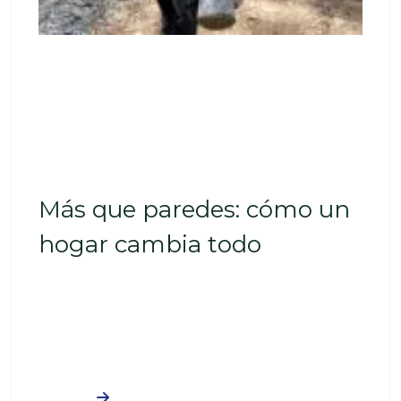
May 6, 2026
Más que paredes: cómo un hogar
cambia todo
Más que paredes: cómo un
hogar cambia todo
Más que paredes: cómo un hogar cambia todo
Imagina llegar a casa después de un largo día y
con amenazas de lluvias. Quizás no
Leer más