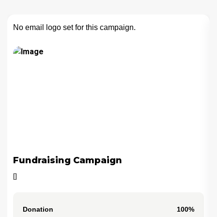
No email logo set for this campaign.
Fundraising Campaign
[]
Donation
100%