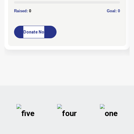
Raised:
0
Goal:
0
Donate Now