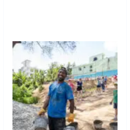
May 7, 2026
Memoria de Labores Mission
Emanuel – 30 Años de Acción