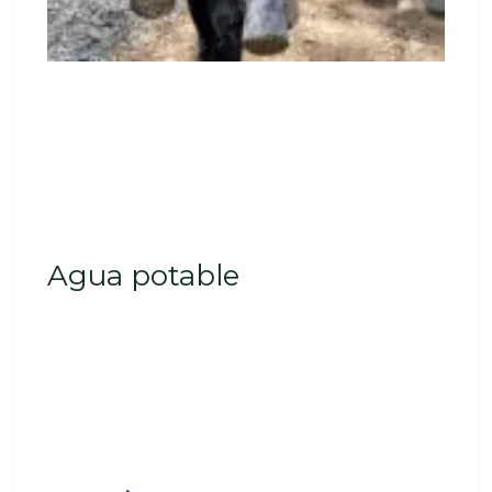
May 6, 2026
Más que paredes: cómo un hogar
cambia todo
Agua potable
Es una planta procesadora y distribuidora de agua
altamente capacitada que llena las expectativas de
los clientes y consumidores, según sus
testimonios. Certificada por el