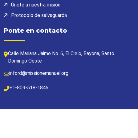
Únete a nuestra misión
Protocolo de salvaguarda
Ponte en contacto
Calle Mariana Jaime No. 6, El Cielo, Bayona, Santo
Domingo Oeste
inford@missionemanuel.org
+1-809-518-1846
Derechos de autor 2026 Mission Emanuel. Todos los