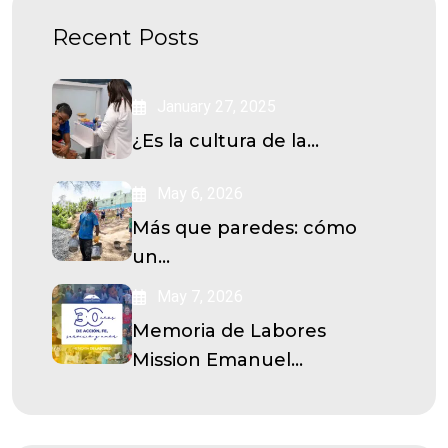
Recent Posts
January 27, 2025
¿Es la cultura de la...
May 6, 2026
Más que paredes: cómo
un...
May 7, 2026
Memoria de Labores
Mission Emanuel...